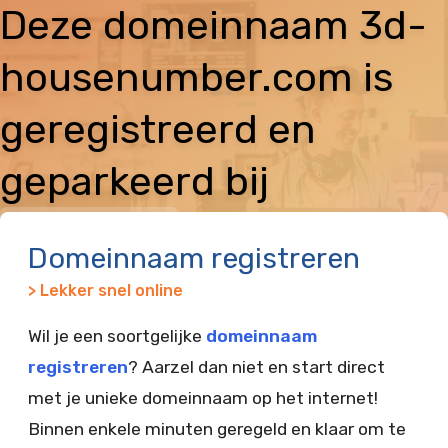
Deze domeinnaam 3d-
housenumber.com is
geregistreerd en
geparkeerd bij
Vimexx
Domeinnaam registreren
> Lekker snel online
Wil je een soortgelijke
domeinnaam
registreren
? Aarzel dan niet en start direct
met je unieke domeinnaam op het internet!
Binnen enkele minuten geregeld en klaar om te